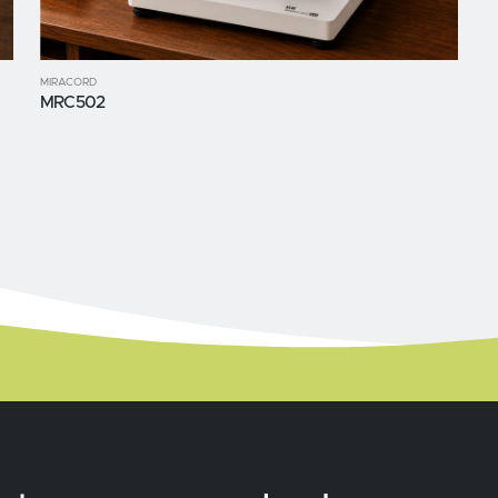
MIRACORD
MRC502