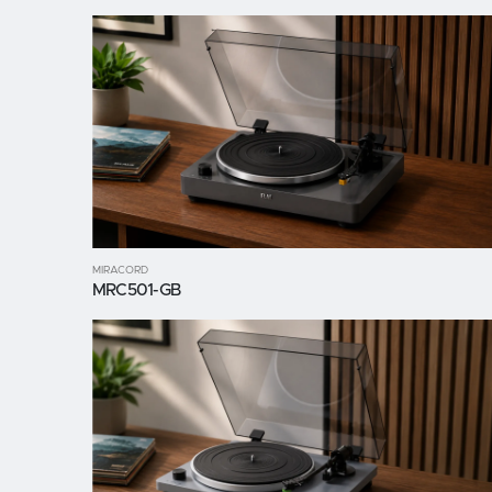
MIRACORD
MRC501-GB