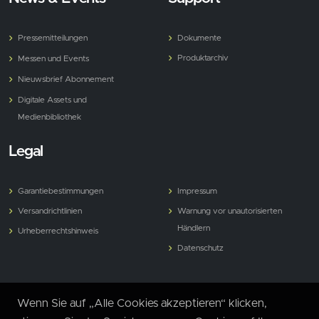
Pressemitteilungen
Dokumente
Produktarchiv
Messen und Events
Nieuwsbrief Abonnement
Digitale Assets und
Medienbibliothek
Legal
Garantiebestimmungen
Impressum
Versandrichtlinien
Warnung vor unautorisierten
Händlern
Urheberrechtshinweis
Datenschutz
Wenn Sie auf „Alle Cookies akzeptieren“ klicken,