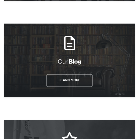
Our
Blog
LEARN MORE