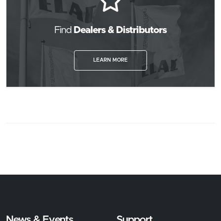
Find
Dealers & Distributors
LEARN MORE
News & Events
Support